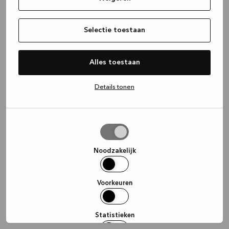
information)
.
Selectie toestaan
Alles toestaan
Details tonen
Selectie
toestaan
Noodzakelijk
Voorkeuren
Statistieken