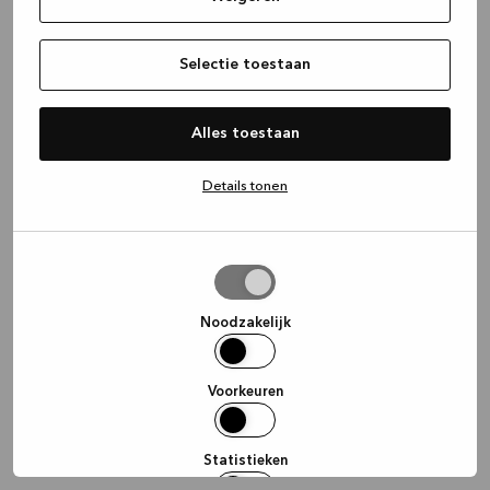
information)
.
Selectie toestaan
Alles toestaan
Details tonen
Selectie
toestaan
Noodzakelijk
Voorkeuren
Statistieken