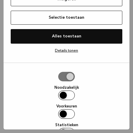
information)
.
Selectie toestaan
Alles toestaan
Details tonen
Selectie
toestaan
Noodzakelijk
Voorkeuren
Statistieken