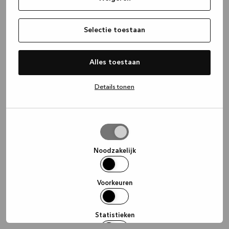
information)
.
Selectie toestaan
Alles toestaan
Details tonen
Selectie
toestaan
Noodzakelijk
Voorkeuren
Statistieken