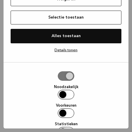
information)
.
Selectie toestaan
Alles toestaan
Details tonen
Selectie
toestaan
Noodzakelijk
Voorkeuren
Statistieken