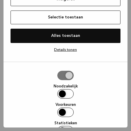
information)
.
Selectie toestaan
Alles toestaan
Details tonen
Selectie
toestaan
Noodzakelijk
Voorkeuren
Statistieken