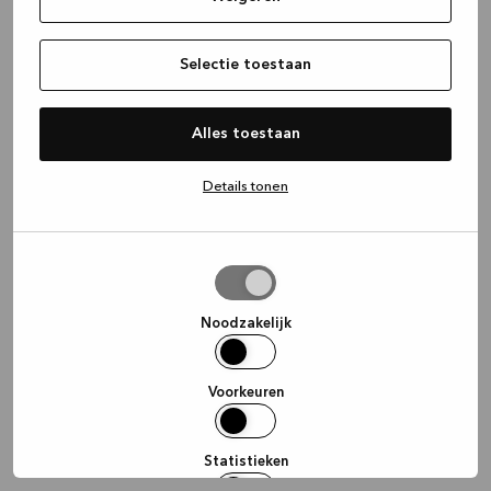
information)
.
Selectie toestaan
Alles toestaan
Details tonen
Selectie
toestaan
Noodzakelijk
Voorkeuren
Statistieken