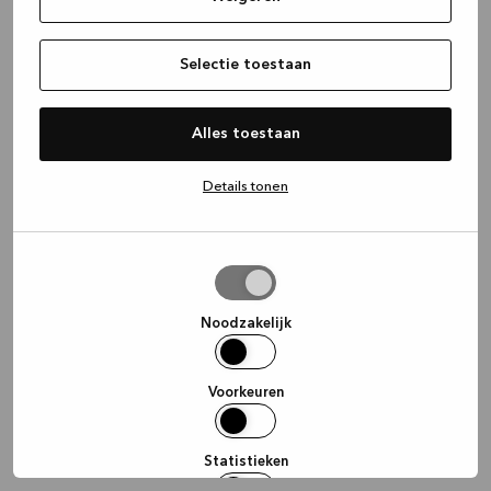
information)
.
Selectie toestaan
Alles toestaan
Details tonen
Selectie
toestaan
Noodzakelijk
Voorkeuren
Statistieken