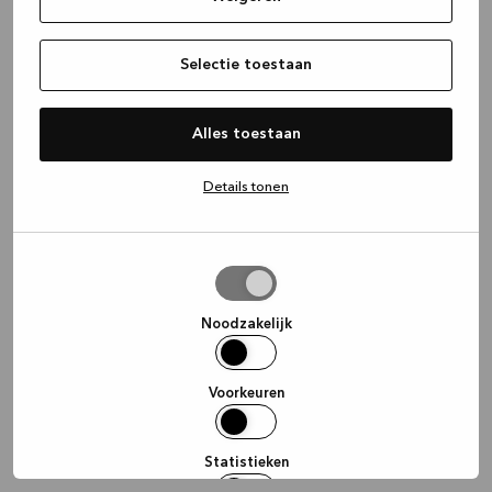
information)
.
Selectie toestaan
Alles toestaan
Details tonen
Selectie
toestaan
Noodzakelijk
Voorkeuren
Statistieken