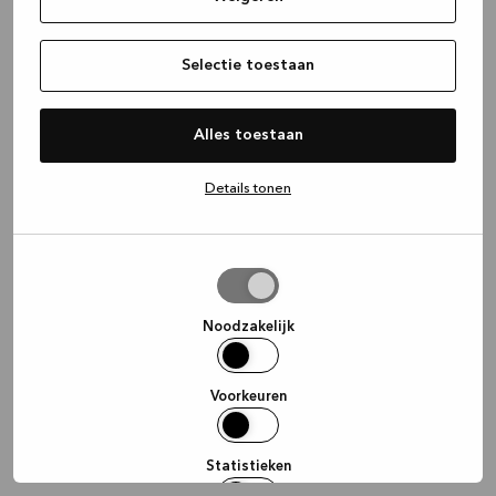
information)
.
Selectie toestaan
Alles toestaan
Details tonen
Selectie
toestaan
Noodzakelijk
Voorkeuren
Statistieken