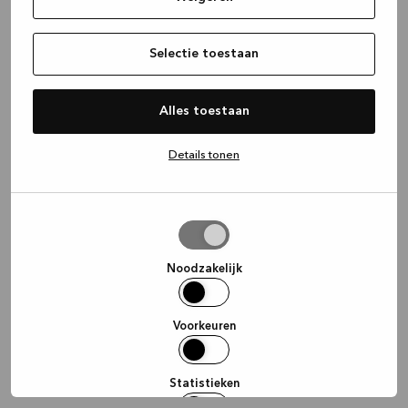
information)
.
Selectie toestaan
Alles toestaan
Details tonen
Selectie
toestaan
Noodzakelijk
Voorkeuren
Statistieken