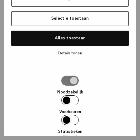
information)
.
Selectie toestaan
Alles toestaan
Details tonen
Selectie
toestaan
Noodzakelijk
Voorkeuren
Statistieken