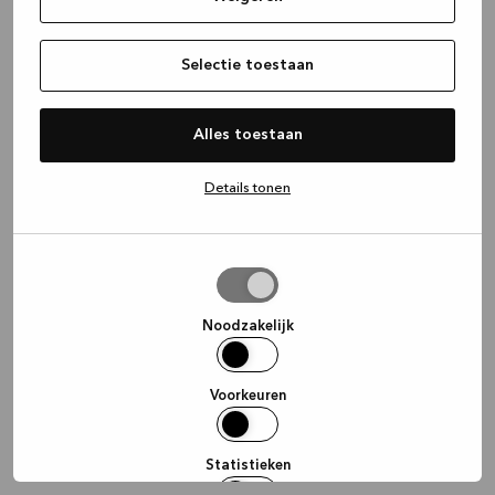
information)
.
Selectie toestaan
Alles toestaan
Details tonen
Selectie
toestaan
Noodzakelijk
Voorkeuren
Statistieken