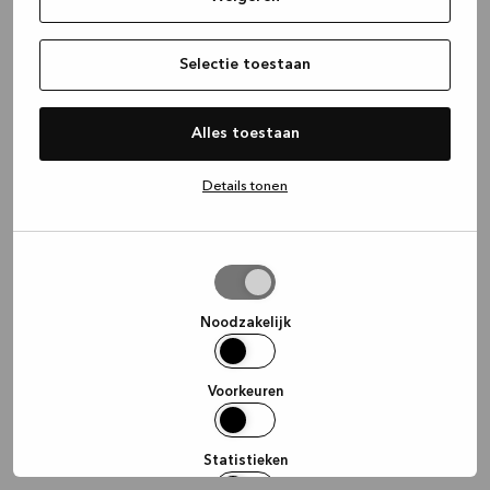
information)
.
Selectie toestaan
Alles toestaan
Details tonen
Selectie
toestaan
Noodzakelijk
Voorkeuren
Statistieken