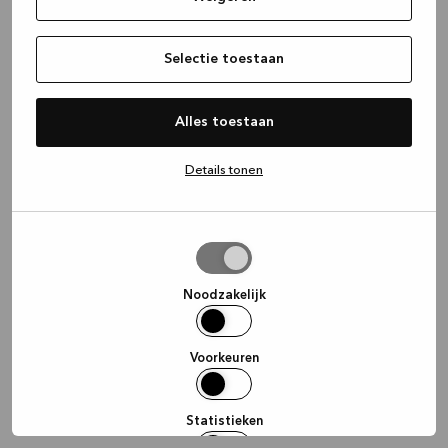
information)
.
Selectie toestaan
Alles toestaan
Details tonen
Selectie
toestaan
Noodzakelijk
Voorkeuren
Statistieken