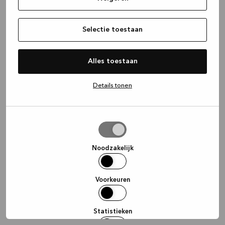
information)
.
Selectie toestaan
Alles toestaan
Details tonen
Selectie
toestaan
Noodzakelijk
Voorkeuren
Statistieken