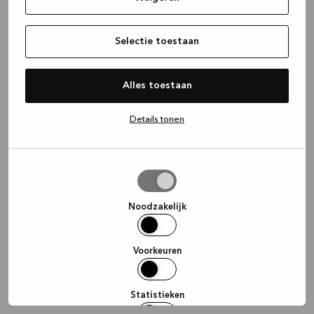
information)
.
Selectie toestaan
Alles toestaan
Details tonen
Selectie
toestaan
Noodzakelijk
Voorkeuren
Statistieken