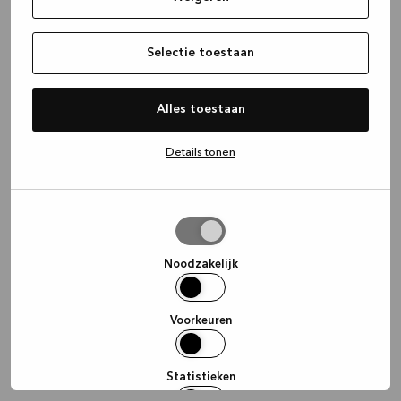
information)
.
Selectie toestaan
Alles toestaan
Details tonen
Selectie
toestaan
Noodzakelijk
Voorkeuren
Statistieken