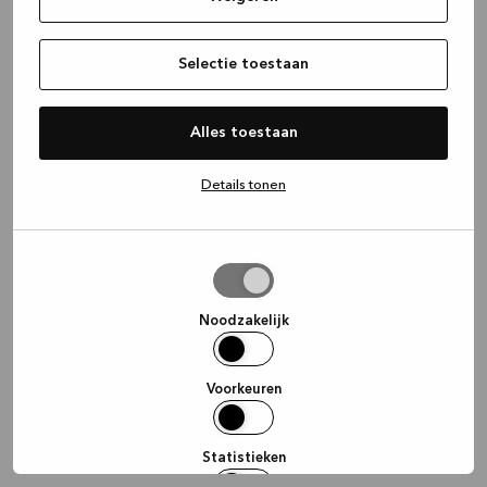
information)
.
Selectie toestaan
Alles toestaan
Details tonen
Selectie
toestaan
Noodzakelijk
Voorkeuren
Statistieken