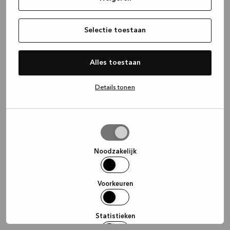
information)
.
Selectie toestaan
Alles toestaan
Details tonen
Selectie
toestaan
Noodzakelijk
Voorkeuren
Statistieken