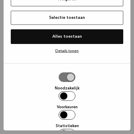
information)
.
Selectie toestaan
Alles toestaan
Details tonen
Selectie
toestaan
Noodzakelijk
Voorkeuren
Statistieken