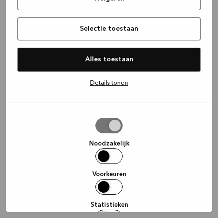
information)
.
Selectie toestaan
Alles toestaan
Details tonen
Selectie
toestaan
Noodzakelijk
Voorkeuren
Statistieken