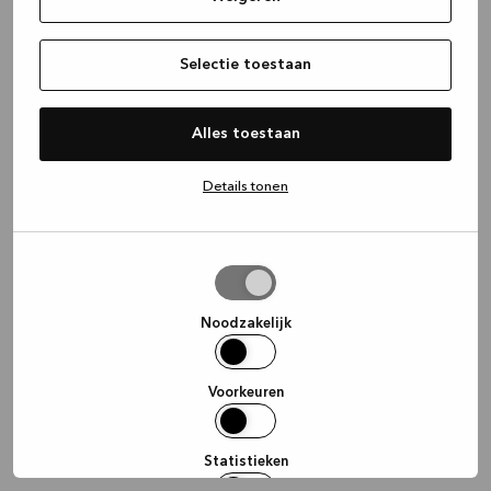
information)
.
Selectie toestaan
Alles toestaan
Details tonen
Selectie
toestaan
Noodzakelijk
Voorkeuren
Statistieken