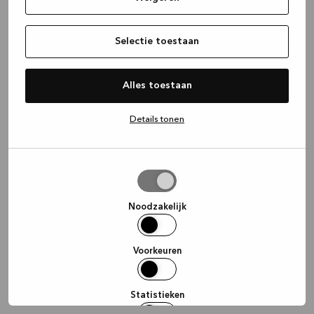
information)
.
Selectie toestaan
Alles toestaan
Details tonen
Selectie
toestaan
Noodzakelijk
Voorkeuren
Statistieken