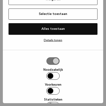
information)
.
Selectie toestaan
Alles toestaan
Details tonen
Selectie
toestaan
Noodzakelijk
Voorkeuren
Statistieken