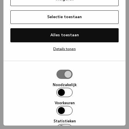
information)
.
Selectie toestaan
Alles toestaan
Details tonen
Selectie
toestaan
Noodzakelijk
Voorkeuren
Statistieken