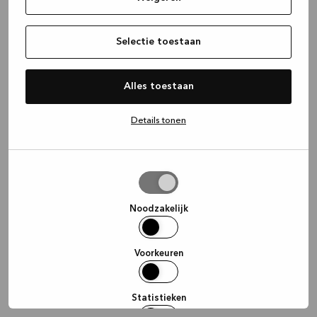
information)
.
Selectie toestaan
Alles toestaan
Details tonen
Selectie
toestaan
Noodzakelijk
Voorkeuren
Statistieken