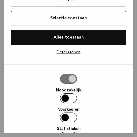
information)
.
Selectie toestaan
Alles toestaan
Details tonen
Selectie
toestaan
Noodzakelijk
Voorkeuren
Statistieken