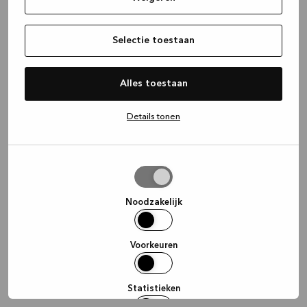
information)
.
Selectie toestaan
Alles toestaan
Details tonen
Selectie
toestaan
Noodzakelijk
Voorkeuren
Statistieken