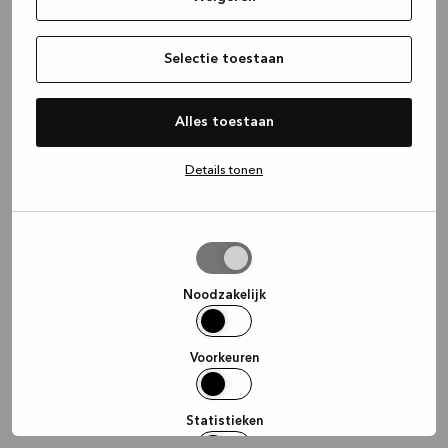
information)
.
Selectie toestaan
Alles toestaan
Details tonen
Selectie
toestaan
Noodzakelijk
Voorkeuren
Statistieken