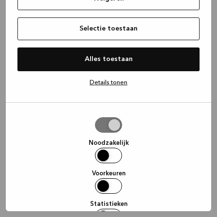
information)
.
Selectie toestaan
Alles toestaan
Details tonen
Selectie
toestaan
Noodzakelijk
Voorkeuren
Statistieken