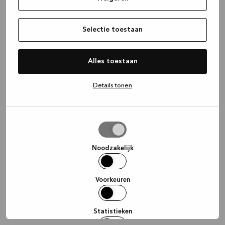
information)
.
Selectie toestaan
Alles toestaan
Details tonen
Selectie
toestaan
Noodzakelijk
Voorkeuren
Statistieken