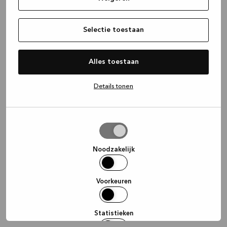
information)
.
Selectie toestaan
Alles toestaan
Details tonen
Selectie
toestaan
Noodzakelijk
Voorkeuren
Statistieken