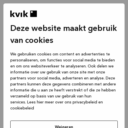
Deze website maakt gebruik
van cookies
We gebruiken cookies om content en advertenties te
personaliseren, om functies voor social media te bieden
en om ons websiteverkeer te analyseren. Ook delen we
informatie over uw gebruik van onze site met onze
partners voor social media, adverteren en analyse. Deze
partners kunnen deze gegevens combineren met andere
informatie die u aan ze heeft verstrekt of die ze hebben
verzameld op basis van uw gebruik van hun
services.
Lees hier meer over ons privacybeleid en
cookiebeleid
Application error: a client-side exception has occurred
while
loading
www.kvik.nl
(see the browser console for more
Weigeren