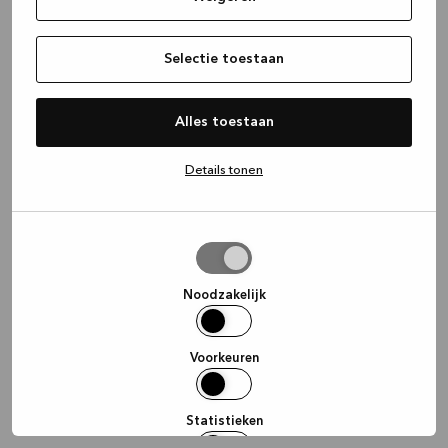
information)
.
Selectie toestaan
Alles toestaan
Details tonen
Selectie
toestaan
Noodzakelijk
Voorkeuren
Statistieken