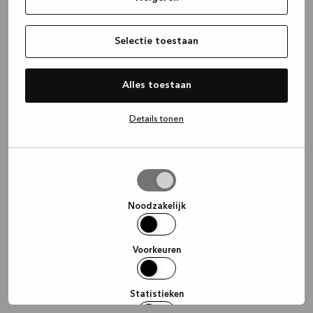
information)
.
Selectie toestaan
Alles toestaan
Details tonen
Selectie
toestaan
Noodzakelijk
Voorkeuren
Statistieken