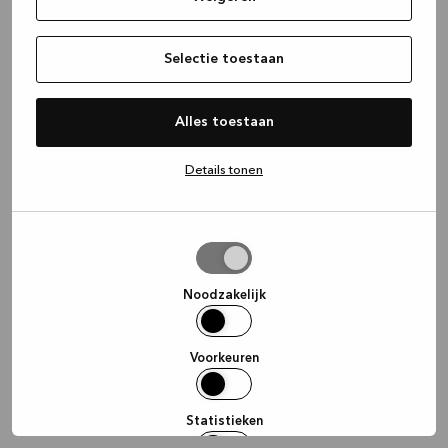
information)
.
Selectie toestaan
Alles toestaan
Details tonen
Selectie
toestaan
Noodzakelijk
Voorkeuren
Statistieken