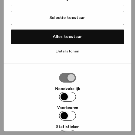
information)
.
Selectie toestaan
Alles toestaan
Details tonen
Selectie
toestaan
Noodzakelijk
Voorkeuren
Statistieken