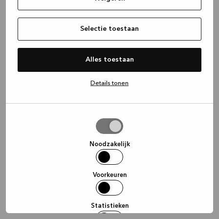
information)
.
Selectie toestaan
Alles toestaan
Details tonen
Selectie
toestaan
Noodzakelijk
Voorkeuren
Statistieken