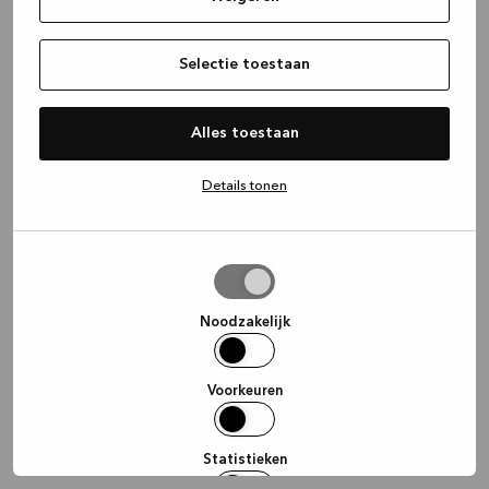
information)
.
Selectie toestaan
Alles toestaan
Details tonen
Selectie
toestaan
Noodzakelijk
Voorkeuren
Statistieken