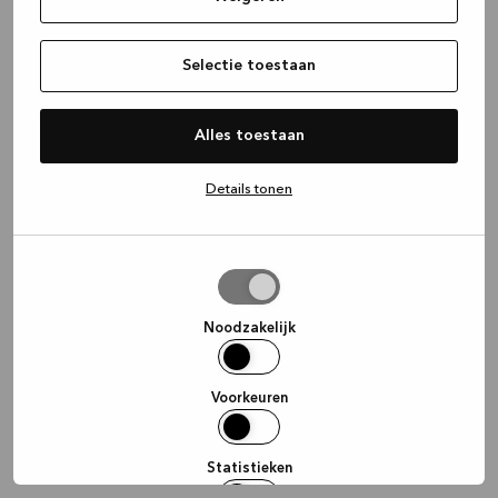
information)
.
Selectie toestaan
Alles toestaan
Details tonen
Selectie
toestaan
Noodzakelijk
Voorkeuren
Statistieken