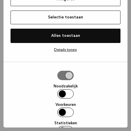
information)
.
Selectie toestaan
Alles toestaan
Details tonen
Selectie
toestaan
Noodzakelijk
Voorkeuren
Statistieken