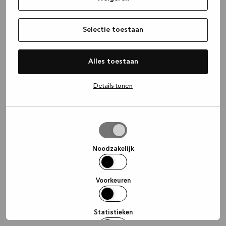
information)
.
Selectie toestaan
Alles toestaan
Details tonen
Selectie
toestaan
Noodzakelijk
Voorkeuren
Statistieken