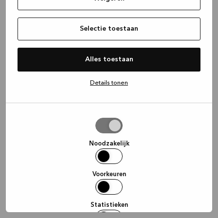
information)
.
Selectie toestaan
Alles toestaan
Details tonen
Selectie
toestaan
Noodzakelijk
Voorkeuren
Statistieken