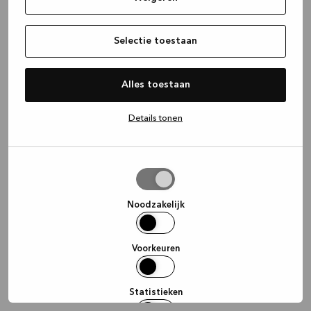
information)
.
Selectie toestaan
Alles toestaan
Details tonen
Selectie
toestaan
Noodzakelijk
Voorkeuren
Statistieken