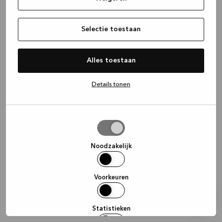
information)
.
Selectie toestaan
Alles toestaan
Details tonen
Selectie
toestaan
Noodzakelijk
Voorkeuren
Statistieken