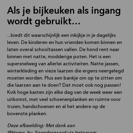
Als je bijkeuken als ingang
wordt gebruikt…
...biedt dit waarschijnlijk een inkijkje in je dagelijks
leven. De kinderen en hun vrienden komen binnen en
laten overal schooltassen vallen. De hond rent naar
binnen met natte, modderige poten. Het is een
supersnelweg van allerlei activiteiten. Natte jassen,
winterkleding en vieze laarzen die ergens neergelegd
moeten worden. Plus een bankje om op te zitten om
die laarzen aan te doen? Dat moet ook nog passen!
Kvik hoge kasten zijn elke dag van de week weer een
uitkomst, met veel schoenenplanken en ruimte voor
truien, handschoenen en al het andere op de
bovenste planken.
Deze afbeelding: Met dank aan
@Home_by_Soendergaard via Instagram