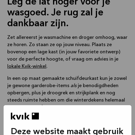
Leg de lat hoger voor je
wasgoed. Je rug zal je
dankbaar zijn.
Zet allereerst je wasmachine en droger omhoog, waar
ze horen. Zo staan ze op jouw niveau. Plaats ze
bovenop een lage kast (in jouw favoriete ontwerp)
voor de perfecte hoogte, of vraag om advies in je
lokale Kvik-winkel
.
In een op maat gemaakte schuifdeurkast kun je zowel
je gewone garderobe-items
als
je benodigdheden
opbergen, plus je droogrek en strijkplank en nog
steeds ruimte hebben om die winterdekens helemaal
tot aan het plafond te stapelen.
Deze website maakt gebruik