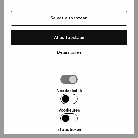
information)
.
Selectie toestaan
Alles toestaan
Details tonen
Selectie
toestaan
Noodzakelijk
Voorkeuren
Statistieken