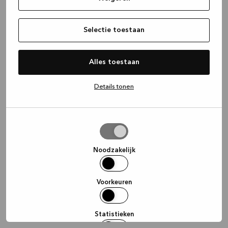
information)
.
Selectie toestaan
Alles toestaan
Details tonen
Selectie
toestaan
Noodzakelijk
Voorkeuren
Statistieken