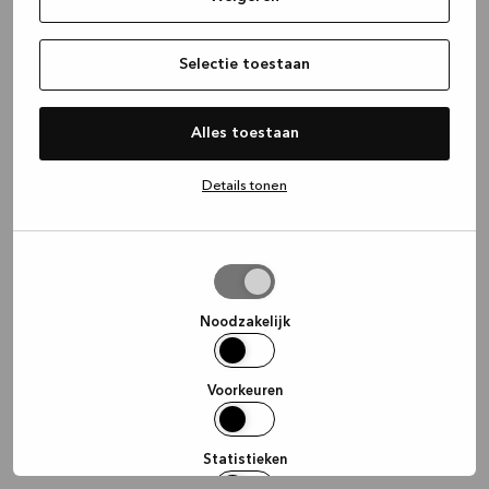
information)
.
Selectie toestaan
Alles toestaan
Details tonen
Selectie
toestaan
Noodzakelijk
Voorkeuren
Statistieken