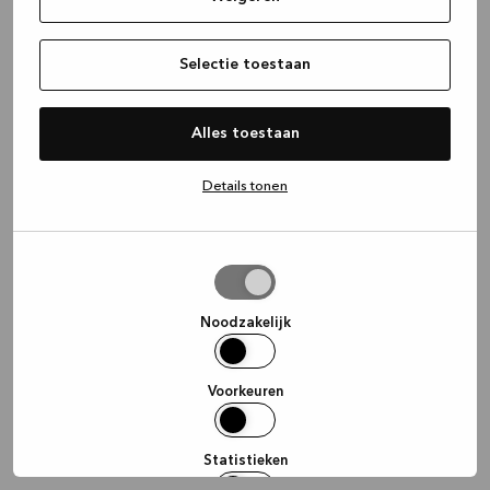
information)
.
Selectie toestaan
Alles toestaan
Details tonen
Selectie
toestaan
Noodzakelijk
Voorkeuren
Statistieken